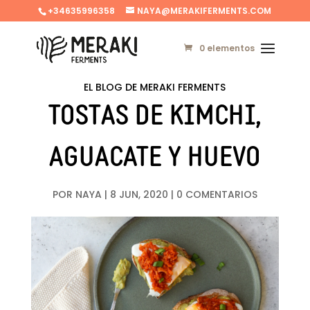
+34635996358
NAYA@MERAKIFERMENTS.COM
0 elementos
EL BLOG DE MERAKI FERMENTS
TOSTAS DE KIMCHI,
AGUACATE Y HUEVO
POR
NAYA
|
8 JUN, 2020
|
0 COMENTARIOS