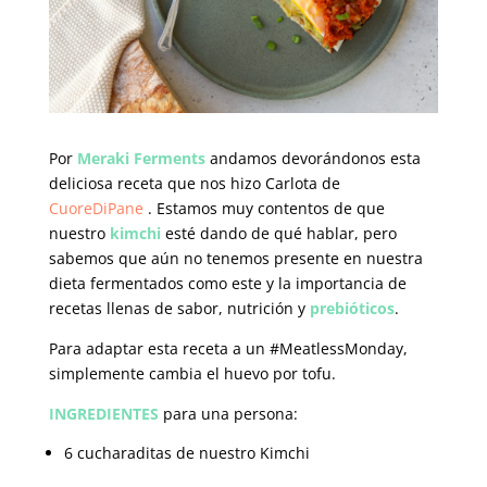
Por
Meraki Ferments
andamos devorándonos esta
deliciosa receta que nos hizo Carlota de
CuoreDiPane
. Estamos muy contentos de que
nuestro
kimchi
esté dando de qué hablar, pero
sabemos que aún no tenemos presente en nuestra
dieta fermentados como este y la importancia de
recetas llenas de sabor, nutrición y
prebióticos
.
Para adaptar esta receta a un #MeatlessMonday,
simplemente cambia el huevo por tofu.
INGREDIENTES
para una persona:
6 cucharaditas de nuestro Kimchi