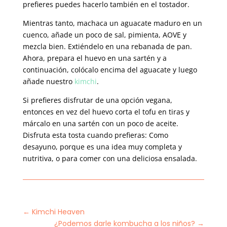
prefieres puedes hacerlo también en el tostador.
Mientras tanto, machaca un aguacate maduro en un
cuenco, añade un poco de sal, pimienta, AOVE y
mezcla bien. Extiéndelo en una rebanada de pan.
Ahora, prepara el huevo en una sartén y a
continuación, colócalo encima del aguacate y luego
añade nuestro
kimchi
.
Si prefieres disfrutar de una opción vegana,
entonces en vez del huevo corta el tofu en tiras y
márcalo en una sartén con un poco de aceite.
Disfruta esta tosta cuando prefieras: Como
desayuno, porque es una idea muy completa y
nutritiva, o para comer con una deliciosa ensalada.
←
Kimchi Heaven
¿Podemos darle kombucha a los niños?
→